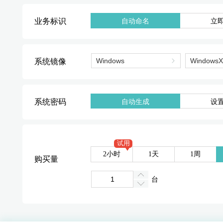
业务标识
自动命名
立
系统镜像
系统密码
自动生成
设
试用
2小时
1天
1周
购买量
台