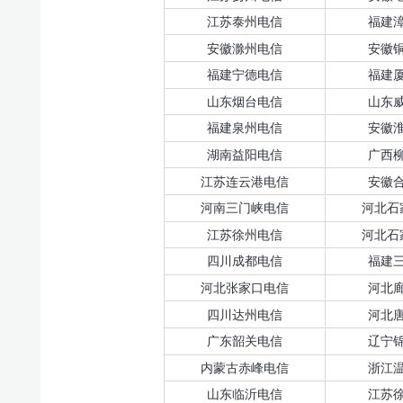
江苏泰州电信
福建
安徽滁州电信
安徽
福建宁德电信
福建
山东烟台电信
山东
福建泉州电信
安徽
湖南益阳电信
广西
江苏连云港电信
安徽
河南三门峡电信
河北石
江苏徐州电信
河北石
四川成都电信
福建
河北张家口电信
河北
四川达州电信
河北
广东韶关电信
辽宁
内蒙古赤峰电信
浙江
山东临沂电信
江苏