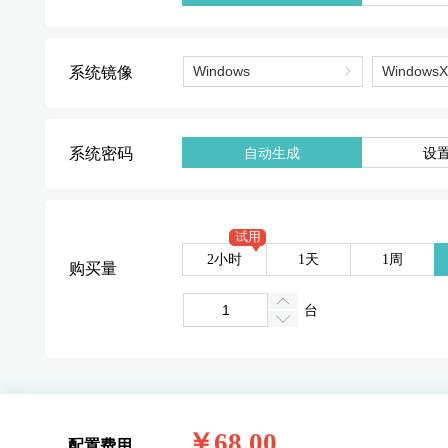
系统镜像
系统密码
自动生成
设
试用
2小时
1天
1周
购买量
台
￥68.00
配置费用