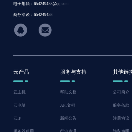
电子邮箱：654249458@qq.com
商务洽谈：654249458
hicon34
云产品
服务与支持
其他链
云主机
帮助文档
公司简介
云电脑
API文档
服务条款
云IP
新闻公告
注册协议
服务器租用
行业资讯
隐私声明